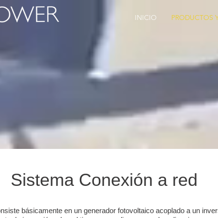
INICIO
PRODUCTOS Y
Sistema Conexión a red
nsiste básicamente en un generador fotovoltaico acoplado a un inver