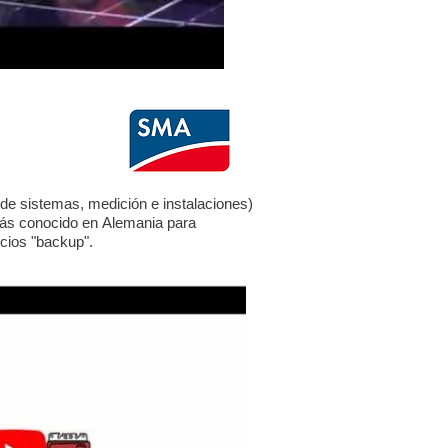
de sistemas, medición e instalaciones)
más conocido en
Alemania
para
icios "backup".