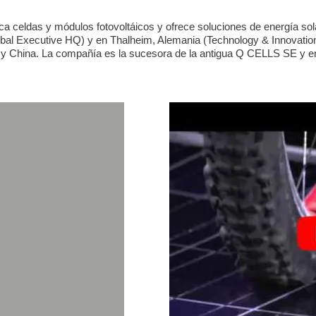
ca celdas y módulos fotovoltáicos y ofrece soluciones de energía sol
obal Executive HQ) y en Thalheim, Alemania (Technology & Innovati
y China. La compañía es la sucesora de la antigua Q CELLS SE y en 