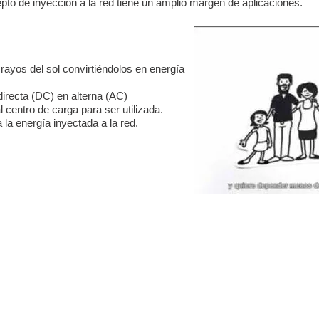
epto de inyección a la red tiene un amplio margen de aplicaciones.
CONEXION A RED
rayos del sol convirtiéndolos en energía
 directa (DC) en alterna (AC)
l centro de carga para ser utilizada.
a la energía inyectada a la red.