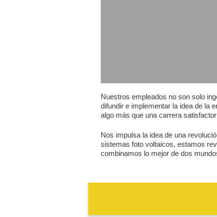
Nuestros empleados no son solo inge
difundir e implementar la idea de l
algo más que una carrera satisfacto
Nos impulsa la idea de una revolución
sistemas foto voltaicos, estamos rev
combinamos lo mejor de dos mundos: