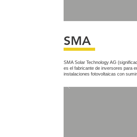
SMA
SMA Solar Technology AG (significad
es el fabricante de
inversores
para
e
instalaciones fotovoltaicas con sumin