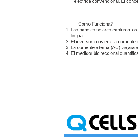
eléctrica convencional. El conc
Como Funciona?
Los paneles solares capturan los 
limpia.
El inversor convierte la corriente
La corriente alterna (AC) viajara a
El medidor bidireccional cuantific