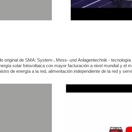
o original de SMA: System-, Mess- und Anlagentechnik - tecnología 
nergía solar fotovoltaica
con mayor facturación a nivel mundial y el 
istro de energía a la red, alimentación independiente de la red y serv