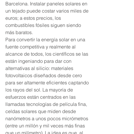
Barcelona. Instalar paneles solares en 
un tejado puede costar varios miles de 
euros; a estos precios, los 
combustibles fósiles siguen siendo 
más baratos.
Para convertir la energía solar en una 
fuente competitiva y realmente al 
alcance de todos, los científicos se las 
están ingeniando para dar con 
alternativas al silicio: materiales 
fotovoltaicos diseñados desde cero 
para ser altamente eficientes captando 
los rayos del sol. La mayoría de 
esfuerzos están centrados en las 
llamadas tecnologías de película fina, 
celdas solares que miden desde 
nanómetros a unos pocos micrómetros 
(entre un millón y mil veces más finas 
que un milímetro). La idea es que, al 