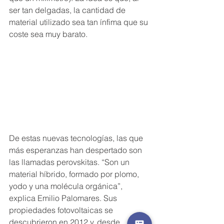
ser tan delgadas, la cantidad de 
material utilizado sea tan ínfima que su 
coste sea muy barato.
De estas nuevas tecnologías, las que 
más esperanzas han despertado son 
las llamadas perovskitas. “Son un 
material híbrido, formado por plomo, 
yodo y una molécula orgánica”, 
explica Emilio Palomares. Sus 
propiedades fotovoltaicas se 
descubrieron en 2012 y, desde 