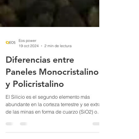
Eos power
19 oct 2024
2 min de lectura
Diferencias entre
Paneles Monocristalino
y Policristalino
El Silicio es el segundo elemento más
abundante en la corteza terrestre y se extrae
de las minas en forma de cuarzo (SiO2) o
similares....