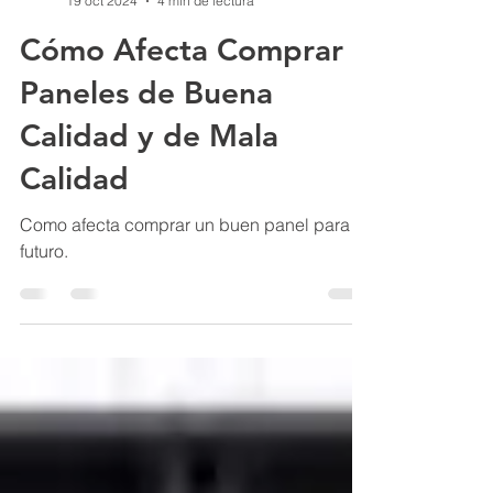
Eos power
19 oct 2024
4 min de lectura
Cómo Afecta Comprar
Paneles de Buena
Calidad y de Mala
Calidad
Como afecta comprar un buen panel para tu
futuro.